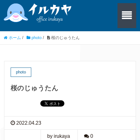
ホーム
/
photo
/
桜のじゅうたん
photo
桜のじゅうたん
2022.04.23
by irukaya
0