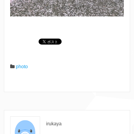
photo
irukaya